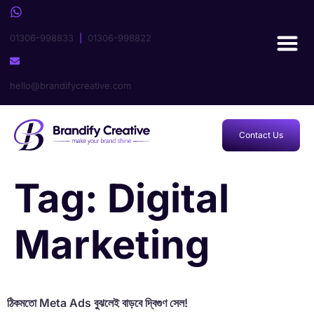
01306-998833
|
01306-998822
hello@brandifycreative.com
Contact Us
Tag:
Digital
Marketing
ঠিকমতো Meta Ads বুঝলেই বাড়বে দ্বিগুণ সেল!