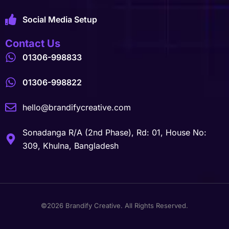
Social Media Setup
Contact Us
01306-998833
01306-998822
hello@brandifycreative.com
Sonadanga R/A (2nd Phase), Rd: 01, House No:
309, Khulna, Bangladesh
©2026 Brandify Creative. All Rights Reserved.