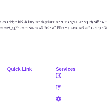
 আজকের সোশ্যাল মিডিয়ার ভিড়ে আপনার ব্র্যান্ডকে আলাদা করে তুলতে হলে শুধু প্রোডাক্ট নয়
 মেসেজ কারণ, ব্র্যান্ডিং কোনো খরচ নয় এটা দীর্ঘমেয়াদী বিনিয়োগ। আমরা আছি মাসিক সোশ্যাল মিড
Quick Link
Services
Graphic Design
Home
Digital Marketing
About Us
Software Management
Portfolio