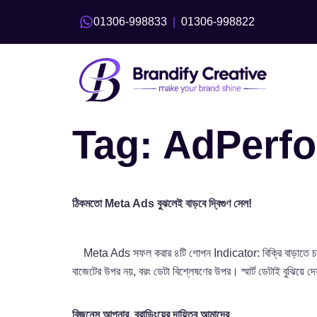
01306-998833
|
01306-998822
Tag:
AdPerf
ঠিকমতো Meta Ads বুঝলেই বাড়বে দ্বিগুণ সেল!
Meta Ads সফল করার ৪টি গোপন Indicator: বিক্রি বাড়াতে চাইলে
বাজেটের উপর নয়, বরং ডেটা বিশ্লেষণের উপর। স্মার্ট ডেটাই বুঝিয়ে দে
বিজনেস আপনার, ব্রান্ডিংয়ের দায়িত্ব আমাদের