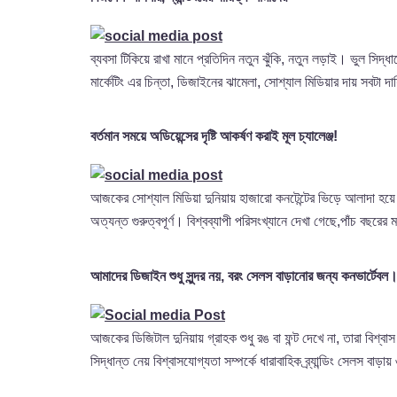
ব্যবসা টিকিয়ে রাখা মানে প্রতিদিন নতুন ঝুঁকি, নতুন লড়াই। ভু
মার্কেটিং এর চিন্তা, ডিজাইনের ঝামেলা, সোশ্যাল মিডিয়ার দায় সব
বর্তমান সময়ে অডিয়েন্সের দৃষ্টি আকর্ষণ করাই মূল চ্যালেঞ্জ!
আজকের সোশ্যাল মিডিয়া দুনিয়ায় হাজারো কনটেন্টের ভিড়ে আলাদা হয়ে দা
অত্যন্ত গুরুত্বপূর্ণ। বিশ্বব্যাপী পরিসংখ্যানে দেখা গেছে,পাঁচ বছ
আমাদের ডিজাইন শুধু সুন্দর নয়, বরং সেলস বাড়ানোর জন্য কনভার্টেবল
আজকের ডিজিটাল দুনিয়ায় গ্রাহক শুধু রঙ বা ফন্ট দেখে না, তারা বিশ্ব
সিদ্ধান্ত নেয় বিশ্বাসযোগ্যতা সম্পর্কে ধারাবাহিক ব্র্যান্ডিং সেলস বাড়ায়